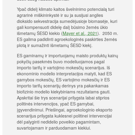
Ypač didelį klimato kaitos švelninimo potencialą turi
agrarinė miškininkystė ir su ja susijusi anglies
dioksido sekvestracija sumedėjusioje biomasėje, kuri
gali kompensuoti didelę dalį būsimo žemės ūkio
išmetamų ŠESD kiekio (
Mayer et al., 2021
). 2050 m.
ES galima padidinti agroekologinės paskirties žemės
plotą ir sumažinti išmetamų ŠESD kiekį.
ES gaminamų ir importuojamų maisto produktų kainų
pokyčių pasekmės buvo modeliuojamos pagal
importo tarifų ir vartojimo mokesčių scenarijus. Iš
ekonominio modelio interpretacijos matyti, kad ES
gamybos mokesčių, ES vartojimo mokesčių ir ES
importo tarifų scenarijų derinys yra pakankamas
biofizinio modelio kiekybiniams rezultatams gauti.
Apskritai šie trys scenarijai prilygsta labai stiprios
politinės intervencijos, ypač ES gamybai,
įgyvendinimui. Priešingai, agroekologinio eksporto
scenarijus prilygsta kuklesnei politinei intervencijai
dėl palyginti nedidelio poveikio pagamintam,
suvartojamam ir parduodamam kiekiui.