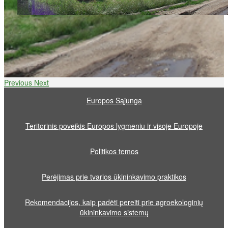
Previous
Next
Europos Sąjunga
Teritorinis poveikis Europos lygmeniu ir visoje Europoje
Politikos temos
Perėjimas prie tvarios ūkininkavimo praktikos
Rekomendacijos, kaip padėti pereiti prie agroekologinių
ūkininkavimo sistemų